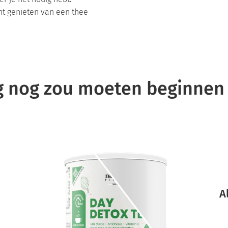
t genieten van een thee
 nog zou moeten beginnen 
A