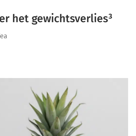
er het gewichtsverlies³
Tea