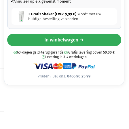
Annuleer op elk gewenst moment
+ Gratis Shaker (t.w.v.
9,99
€
)
Wordt met uw
huidige bestelling verzonden
In winkelwagen →
60-dagen geld-terug garantie
Gratis levering boven
50,00
€
Levering in 3-4 werkdagen
Vragen? Bel ons:
0466 90 25 99