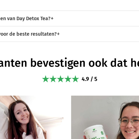
ken van Day Detox Tea?
oor de beste resultaten?
anten bevestigen ook dat h
4.9 / 5