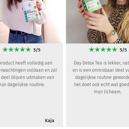
5/5
5/5
product heeft volledig aan
Day Detox Tea is lekker, nat
erwachtingen voldaan en zal
en is een onmisbaar deel v
 deel blijven uitmaken van
dagelijkse routine geword
ijn dagelijkse routine.
het doet ook echt wat goed
mijn lichaam.
Kaja