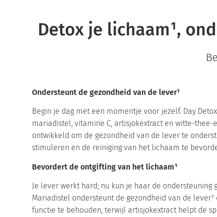
Detox je lichaam¹, ond
Be
Ondersteunt de gezondheid van de lever¹
Begin je dag met een momentje voor jezelf. Day Deto
mariadistel, vitamine C, artisjokextract en witte-thee-
ontwikkeld om de gezondheid van de lever te onderste
stimuleren en de reiniging van het lichaam te bevord
Bevordert de ontgifting van het lichaam¹
Je lever werkt hard; nu kun je haar de ondersteuning 
Mariadistel ondersteunt de gezondheid van de lever¹
functie te behouden, terwijl artisjokextract helpt de sp