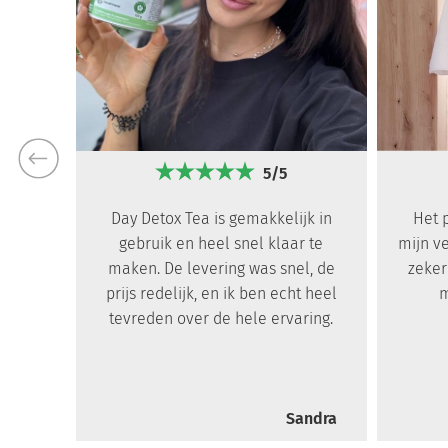
5/5
Day Detox Tea is gemakkelijk in
Het 
gebruik en heel snel klaar te
mijn v
maken. De levering was snel, de
zeker
prijs redelijk, en ik ben echt heel
m
tevreden over de hele ervaring.
Sandra