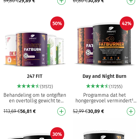
59,80
€
29,89
€
61,80
€
30,89
€
bijdraagt aan de regulatie
aan de normale kleuring van
van hormonale activ…
de huid⁷ C…
50%
42%
247 FIT
Day and Night Burn
(51572)
(17255)
Behandeling om te ontgiften
Programma dat het
en overtollig gewicht te
hongergevoel vermindert¹
verliezen Bevordert de
en gewichtsverlies
113,69
€
56,81
€
52,99
€
30,89
€
reiniging van de lever (de
ondersteunt9 D-FatBurner:
eerste stap om m…
Vermindert het
hongergevoel¹ He…
30%