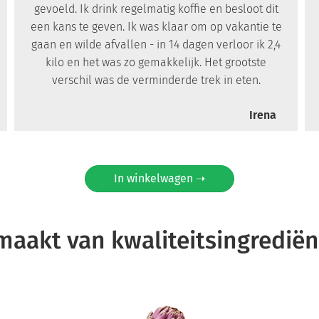
gevoeld. Ik drink regelmatig koffie en besloot dit
een kans te geven. Ik was klaar om op vakantie te
gaan en wilde afvallen - in 14 dagen verloor ik 2,4
kilo en het was zo gemakkelijk. Het grootste
verschil was de verminderde trek in eten.
Irena
In winkelwagen ➝
aakt van kwaliteitsingredië