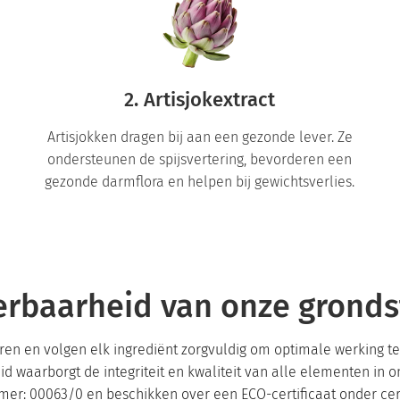
2. Artisjokextract
Artisjokken dragen bij aan een gezonde lever. Ze
ondersteunen de spijsvertering, bevorderen een
gezonde darmflora en helpen bij gewichtsverlies.
erbaarheid van onze gronds
eren en volgen elk ingrediënt zorgvuldig om optimale werking
eid waarborgt de integriteit en kwaliteit van alle elementen in 
mer: 00063/0 en beschikken over een ECO-certificaat onder cer