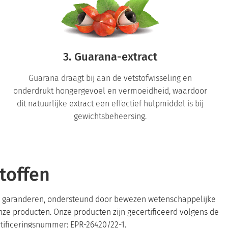
3. Guarana-extract
Guarana draagt ​​bij aan de vetstofwisseling en
onderdrukt hongergevoel en vermoeidheid, waardoor
dit natuurlijke extract een effectief hulpmiddel is bij
gewichtsbeheersing.
toffen
 te garanderen, ondersteund door bewezen wetenschappelijke
onze producten. Onze producten zijn gecertificeerd volgens de
tificeringsnummer: EPR-26420/22-1.