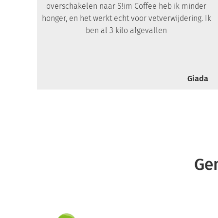
overschakelen naar S!im Coffee heb ik minder
honger, en het werkt echt voor vetverwijdering. Ik
ben al 3 kilo afgevallen
Giada
Gem