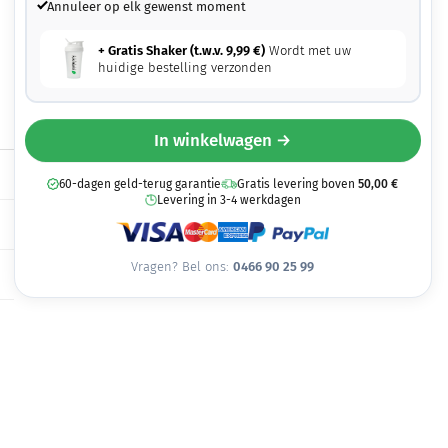
Annuleer op elk gewenst moment
+ Gratis Shaker (t.w.v.
9,99
€
)
Wordt met uw
huidige bestelling verzonden
In winkelwagen →
60-dagen geld-terug garantie
Gratis levering boven
50,00
€
Levering in 3-4 werkdagen
Vragen? Bel ons:
0466 90 25 99