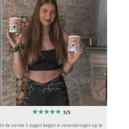
5/5
In de eerste 5 dagen begon ik veranderingen op te