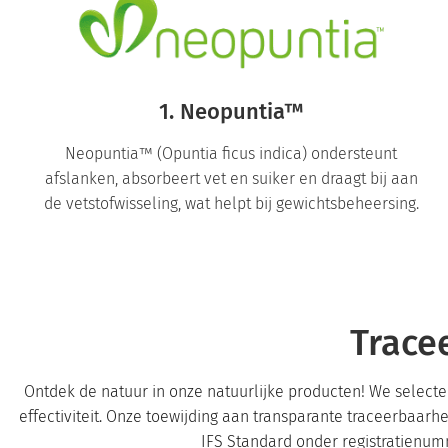
1. Neopuntia™
Neopuntia™ (Opuntia ficus indica) ondersteunt
afslanken, absorbeert vet en suiker en draagt ​​bij aan
de vetstofwisseling, wat helpt bij gewichtsbeheersing.
Trace
Ontdek de natuur in onze natuurlijke producten! We select
effectiviteit. Onze toewijding aan transparante traceerbaarh
IFS Standard onder registratienum