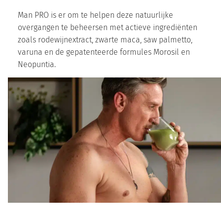
Man PRO is er om te helpen deze natuurlijke
overgangen te beheersen met actieve ingrediënten
zoals rodewijnextract, zwarte maca, saw palmetto,
varuna en de gepatenteerde formules Morosil en
Neopuntia.