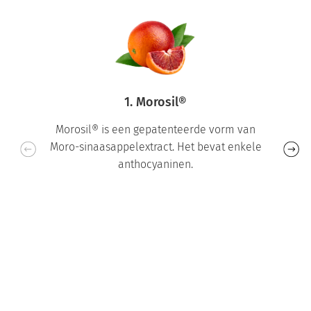
1. Morosil®
Morosil® is een gepatenteerde vorm van
Moro-sinaasappelextract. Het bevat enkele
anthocyaninen.