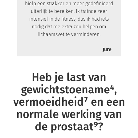
hielp een strakker en meer gedefinieerd
uiterlijk te bereiken. Ik trainde zeer
intensief in de fitness, dus ik had iets
nodig dat me extra zou helpen om
lichaamsvet te verminderen.
Jure
Heb je last van
gewichtstoename⁴,
vermoeidheid⁷ en een
normale werking van
de prostaat⁹?