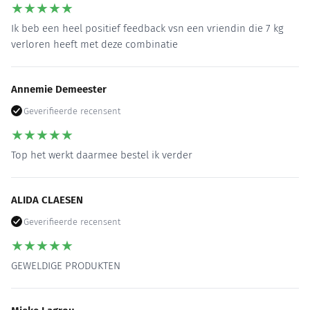
★
★
★
★
★
Ik beb een heel positief feedback vsn een vriendin die 7 kg
verloren heeft met deze combinatie
Annemie Demeester
Geverifieerde recensent
★
★
★
★
★
Top het werkt daarmee bestel ik verder
ALIDA CLAESEN
Geverifieerde recensent
★
★
★
★
★
GEWELDIGE PRODUKTEN