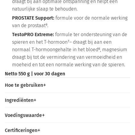
draagt bij aan optimale ontspanning en helpt een
natuurlijke slaap te behouden.
PROSTATE Support:
formule voor de normale werking
van de prostaat⁹.
TestoPRO Extreme:
formule ter ondersteuning van de
spieren en het T-hormoon⁷– draagt bij aan een
normaal T-hormoongehalte in het bloed⁶, magnesium
draagt bij tot de vermindering van vermoeidheid en
moeheid en tot een normale werking van de spieren.
Netto 550 g | voor 30 dagen
Hoe te gebruiken
Ingrediënten
Voedingswaarde
Certificeringen