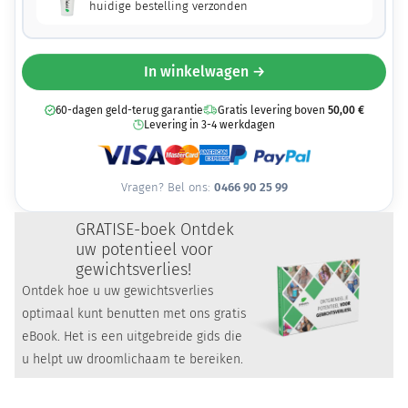
huidige bestelling verzonden
In winkelwagen →
60-dagen geld-terug garantie
Gratis levering boven
50,00
€
Levering in 3-4 werkdagen
Vragen? Bel ons:
0466 90 25 99
GRATIS
E-boek Ontdek
uw potentieel voor
gewichtsverlies!
Ontdek hoe u uw gewichtsverlies
optimaal kunt benutten met ons gratis
eBook. Het is een uitgebreide gids die
u helpt uw ​​droomlichaam te bereiken.