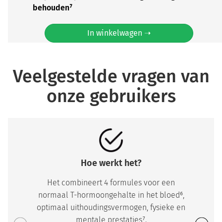
behouden⁷
In winkelwagen ➝
Veelgestelde vragen van
onze gebruikers
Hoe werkt het?
Het combineert 4 formules voor een
normaal T-hormoongehalte in het bloed⁶,
optimaal uithoudingsvermogen, fysieke en
mentale prestaties⁷.