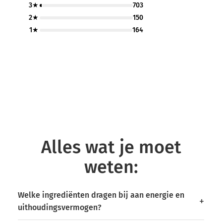
3★
703
2★
150
1★
164
Alles wat je moet
weten:
Welke ingrediënten dragen bij aan energie en
uithoudingsvermogen?