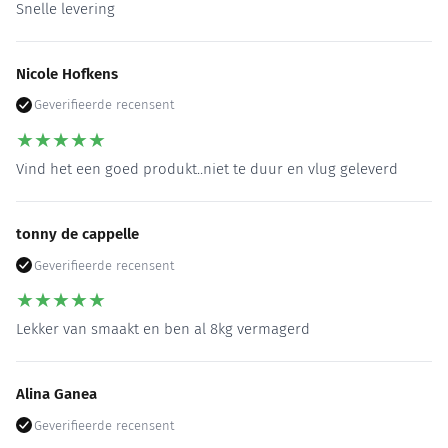
Snelle levering
Nicole Hofkens
Geverifieerde recensent
★
★
★
★
★
Vind het een goed produkt..niet te duur en vlug geleverd
tonny de cappelle
Geverifieerde recensent
★
★
★
★
★
Lekker van smaakt en ben al 8kg vermagerd
Alina Ganea
Geverifieerde recensent