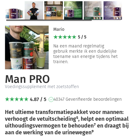
Mario
5 / 5
Na een maand regelmatig
gebruik merkte ik een duidelijke
toename van energie tijdens het
trainen.
Man PRO
Voedingssupplement met zoetstoffen
4.87 / 5
40347 Geverifieerde beoordelingen
Het ultieme transformatiepakket voor mannen:
verhoogt de vetuitscheiding⁵, helpt een optimaal
uithoudingsvermogen te behouden⁷ en draagt bij
aan de werking van de urinewegen
⁹