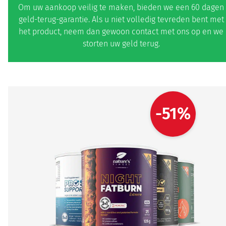
Om uw aankoop veilig te maken, bieden we een 60 dagen
geld-terug-garantie. Als u niet volledig tevreden bent met
het product, neem dan gewoon contact met ons op en we
storten uw geld terug.
-51%