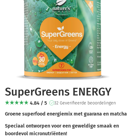
SuperGreens ENERGY
4.84 / 5
32 Geverifieerde beoordelingen
Groene superfood energiemix met guarana en matcha
Speciaal ontworpen voor een geweldige smaak en
boordevol micronutriënten!