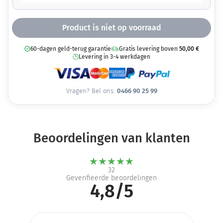
Product is niet op voorraad
60-dagen geld-terug garantie
Gratis levering boven
50,00
€
Levering in 3-4 werkdagen
Vragen? Bel ons:
0466 90 25 99
Beoordelingen van klanten
★
★
★
★
★
32
Geverifieerde beoordelingen
4,8/5