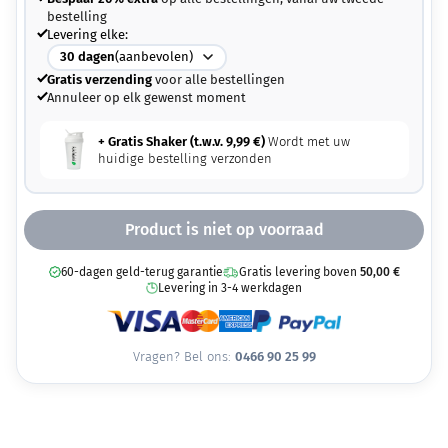
bestelling
Levering elke:
30
dagen
(aanbevolen)
Gratis verzending
voor alle bestellingen
Annuleer op elk gewenst moment
+ Gratis Shaker (t.w.v.
9,99
€
)
Wordt met uw
huidige bestelling verzonden
Product is niet op voorraad
60-dagen geld-terug garantie
Gratis levering boven
50,00
€
Levering in 3-4 werkdagen
Vragen? Bel ons:
0466 90 25 99