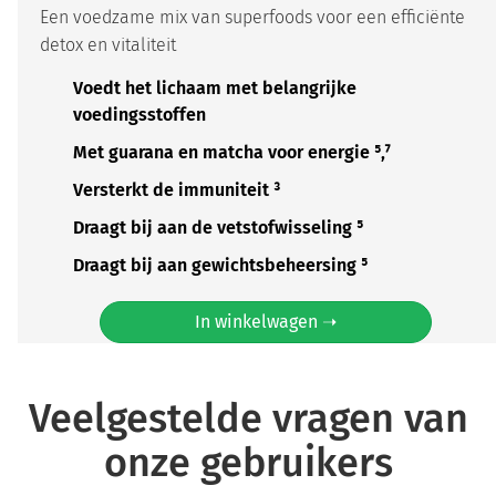
Een voedzame mix van superfoods voor een efficiënte
detox en vitaliteit
Voedt het lichaam met belangrijke
voedingsstoffen
Met guarana en matcha voor energie ⁵,⁷
Versterkt de immuniteit ³
Draagt bij aan de vetstofwisseling ⁵
Draagt bij aan gewichtsbeheersing ⁵
In winkelwagen ➝
Veelgestelde vragen van
onze gebruikers