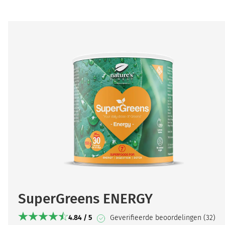
SuperGreens ENERGY
4.84 / 5
Geverifieerde beoordelingen (32)