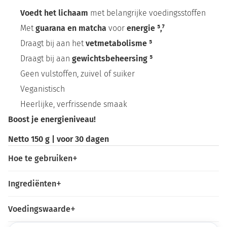
Voedt het lichaam
met belangrijke voedingsstoffen
Met
guarana
en matcha
voor
energie ⁵,⁷
Draagt bij aan het
vetmetabolisme ⁵
Draagt bij aan
gewichtsbeheersing ⁵
Geen vulstoffen, zuivel of suiker
Veganistisch
Heerlijke, verfrissende smaak
Boost je energieniveau!
Netto 150 g | voor 30 dagen
Hoe te gebruiken
Ingrediënten
Voedingswaarde